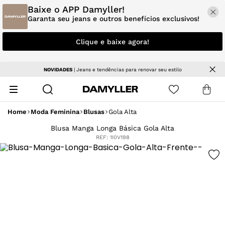
Baixe o APP Damyller!
Garanta seu jeans e outros benefícios exclusivos!
Clique e baixe agora!
NOVIDADES
| Jeans e tendências para renovar seu estilo
Home
Moda Feminina
Blusas
Gola Alta
Blusa Manga Longa Básica Gola Alta
REF:
1I0V198