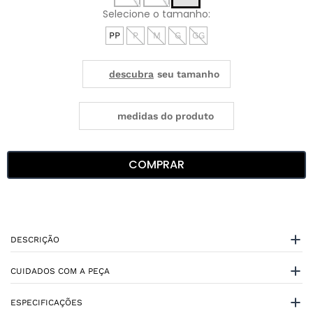
PP
P
M
G
GG
medidas do produto
COMPRAR
DESCRIÇÃO
CUIDADOS COM A PEÇA
ESPECIFICAÇÕES