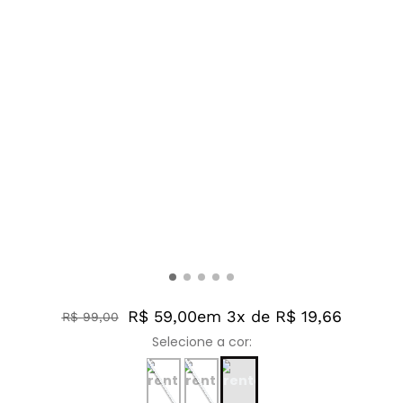
R$ 59,00
em 3x de R$ 19,66
R$
99
,
00