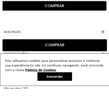
COMPRAR
DESCRIÇÃO
CUIDADOS COM A PEÇA
COMPRAR
ESPECIFICAÇÕES
Nós utilizamos cookies para personalizar anúncios e melhorar
sua experiência no site. Ao continuar navegando, você concorda
com a nossa
Política de Cookies
.
Concordar
Não sei meu CEP
Conheça nossos
benefícios
: