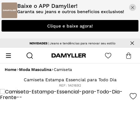
Baixe o APP Damyller!
Garanta seu jeans e outros benefícios exclusivos!
Clique e baixe agora!
NOVIDADES
| Jeans e tendências para renovar seu estilo
Home
Moda Masculina
Camiseta
Camiseta Estampa Essencial para Todo Dia
REF:
1A01692