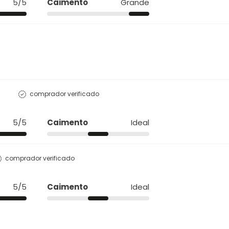
5/5
Caimento
Grande
comprador verificado
5/5
Caimento
Ideal
comprador verificado
5/5
Caimento
Ideal