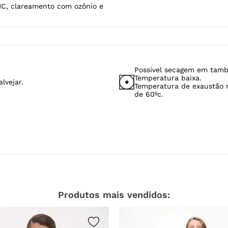
HC, clareamento com ozônio e
Possível secagem em tamb
Temperatura baixa.
lvejar.
Temperatura de exaustão
de 60ºc.
Produtos mais vendidos: