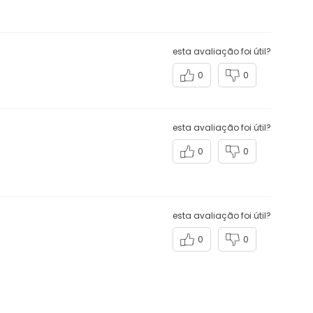
esta avaliação foi útil?
0
0
esta avaliação foi útil?
0
0
esta avaliação foi útil?
0
0