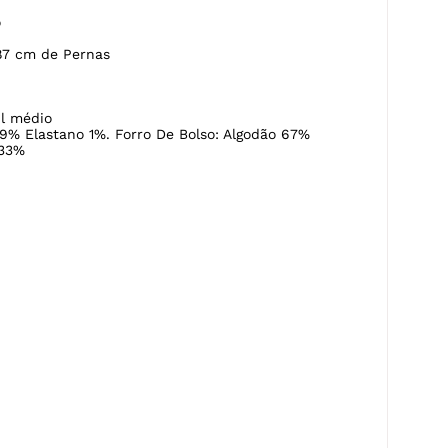
o
87 cm de Pernas
l médio
9% Elastano 1%. Forro De Bolso: Algodão 67%
 33%