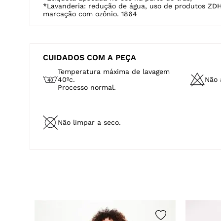
*Lavanderia: redução de água, uso de produtos ZD
marcação com ozônio. 1864
CUIDADOS COM A PEÇA
Temperatura máxima de lavagem
40ºc.
Não a
Processo normal.
Não limpar a seco.