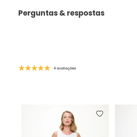
Perguntas & respostas
4 avaliações