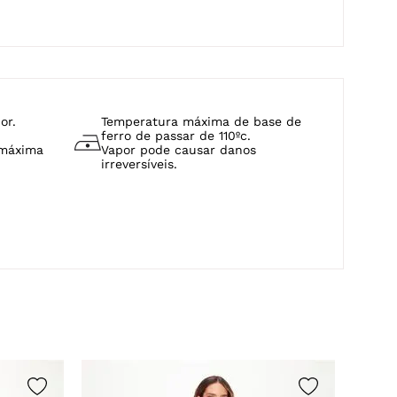
or.
Temperatura máxima de base de
ferro de passar de 110ºc.
 máxima
Vapor pode causar danos
irreversíveis.