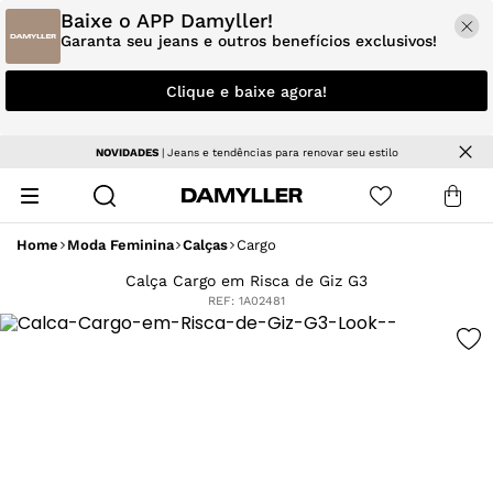
Baixe o APP Damyller!
Garanta seu jeans e outros benefícios exclusivos!
Clique e baixe agora!
NOVIDADES
| Jeans e tendências para renovar seu estilo
Home
Moda Feminina
Calças
Cargo
Calça Cargo em Risca de Giz G3
REF:
1A02481