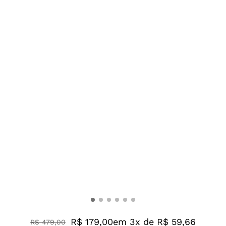
R$ 179,00
em 3x de R$ 59,66
R$
479
,
00