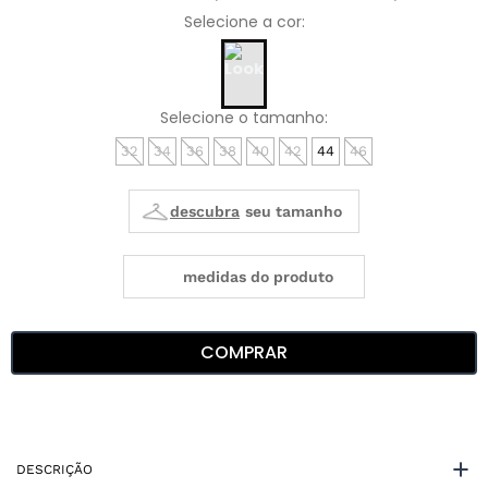
32
34
36
38
40
42
44
46
medidas do produto
COMPRAR
DESCRIÇÃO