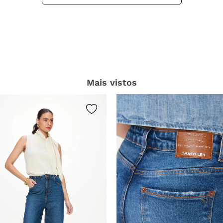
Este produto ainda não tem perguntas
SEJA O PRIMEIRO A PERGUNTAR
Mais vistos