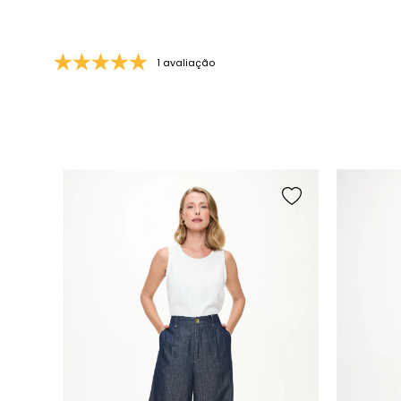
1 avaliação