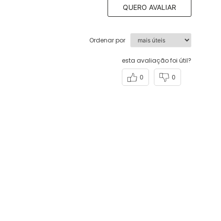
QUERO AVALIAR
Ordenar por
esta avaliação foi útil?
0
0