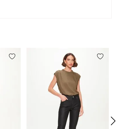
Secagem em varal à sombra.