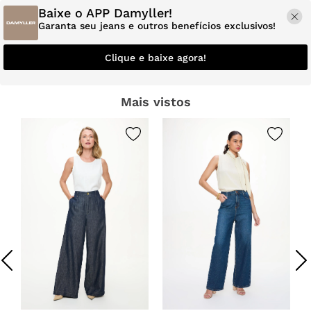
Baixe o APP Damyller!
Garanta seu jeans e outros benefícios exclusivos!
Clique e baixe agora!
Mais vistos