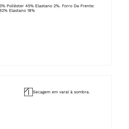
3% Poliéster 45% Elastano 2%. Forro Da Frente:
 82% Elastano 18%
Secagem em varal à sombra.