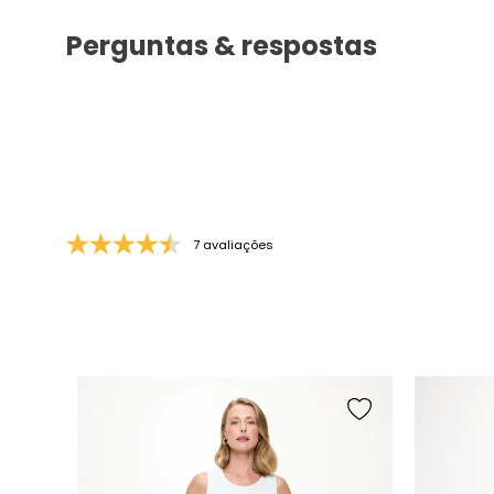
Perguntas & respostas
7 avaliações