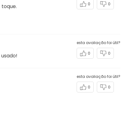
esta avaliação foi útil?
0
0
 toque.
esta avaliação foi útil?
0
0
 usado!
esta avaliação foi útil?
0
0