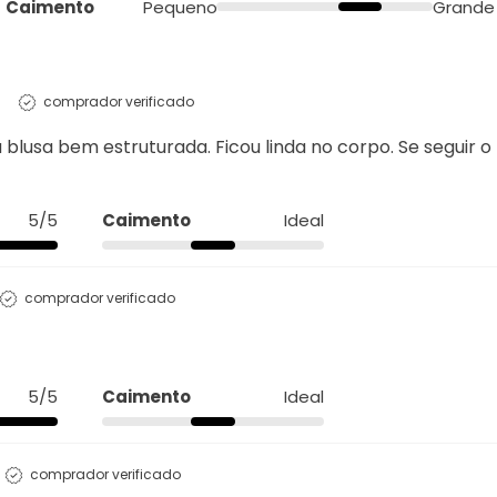
Qualidade
4/5
Conforto
4/5
Caimento
Pequeno
Grande
comprador verificado
 blusa bem estruturada. Ficou linda no corpo. Se seguir o
5/5
Caimento
Ideal
comprador verificado