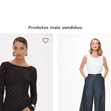
limpar a seco.
Produtos mais vendidos: