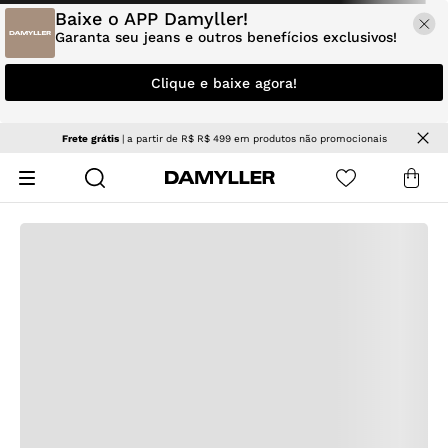
Baixe o APP Damyller!
Garanta seu jeans e outros benefícios exclusivos!
Clique e baixe agora!
o promocionais
NOVIDADES
| Jeans e tendências para renovar 