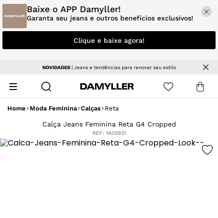
Baixe o APP Damyller!
Garanta seu jeans e outros benefícios exclusivos!
Clique e baixe agora!
NOVIDADES
| Jeans e tendências para renovar seu estilo
Home
Moda Feminina
Calças
Reta
Calça Jeans Feminina Reta G4 Cropped
REF:
1A05931