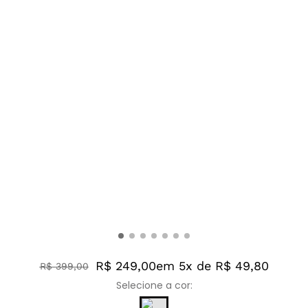
R$ 249,00
em 5x de R$ 49,80
R$
399
,
00