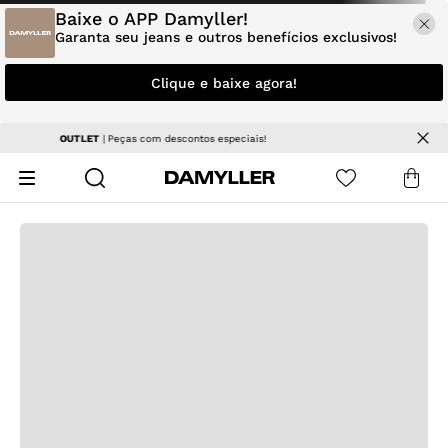
Baixe o APP Damyller!
Garanta seu jeans e outros benefícios exclusivos!
Clique e baixe agora!
Frete grátis
| a partir de R$ R$ 499 em produtos não promociona