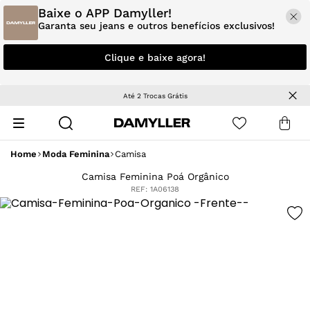
Baixe o APP Damyller!
Garanta seu jeans e outros benefícios exclusivos!
Clique e baixe agora!
Até 2 Trocas Grátis
Home
Moda Feminina
Camisa
Camisa Feminina Poá Orgânico
REF:
1A06138