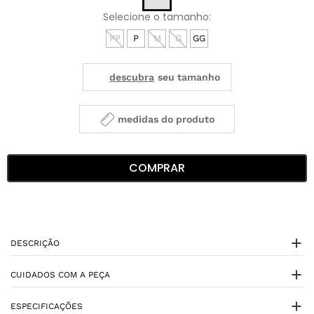
PP
P
M
G
GG
medidas do produto
COMPRAR
DESCRIÇÃO
CUIDADOS COM A PEÇA
ESPECIFICAÇÕES