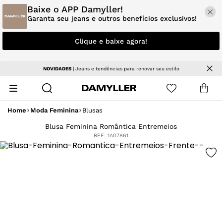
Baixe o APP Damyller!
Garanta seu jeans e outros benefícios exclusivos!
Clique e baixe agora!
NOVIDADES
| Jeans e tendências para renovar seu estilo
Home
Moda Feminina
Blusas
Blusa Feminina Romântica Entremeios
REF:
1A07861