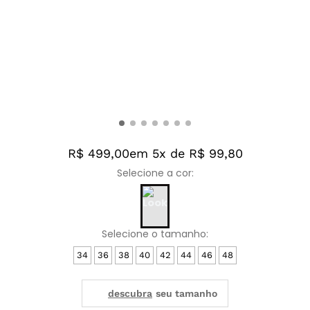
R$ 499,00
em 5x de R$ 99,80
34
36
38
40
42
44
46
48