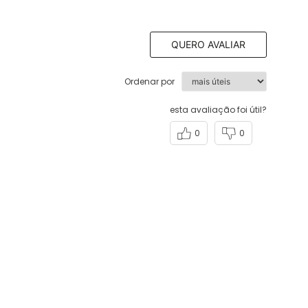
QUERO AVALIAR
Ordenar por
esta avaliação foi útil?
0
0