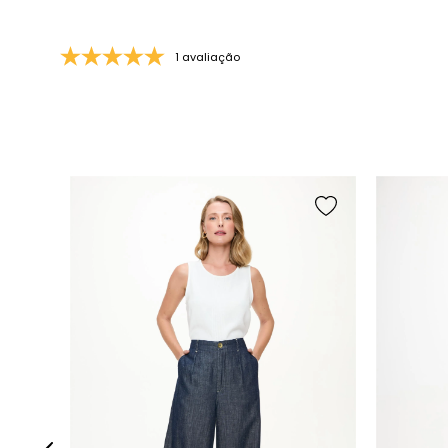
1 avaliação