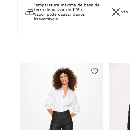
Temperatura máxima de base de
ferro de passar de 110ºc.
Não 
Vapor pode causar danos
irreversíveis.