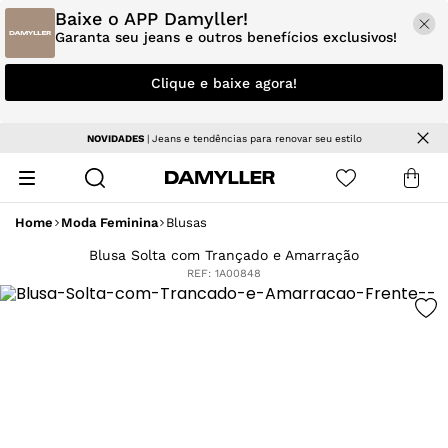
Baixe o APP Damyller!
Garanta seu jeans e outros benefícios exclusivos!
Clique e baixe agora!
NOVIDADES
| Jeans e tendências para renovar seu estilo
Home
Moda Feminina
Blusas
Blusa Solta com Trançado e Amarração
REF:
1A00848