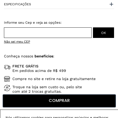
ESPECIFICAÇÕES
Não sei meu CEP
Conheça nossos
benefícios
:
FRETE GRÁTIS
Em pedidos acima de R$ 499
Compre no site e retire na loja gratuitamente
Troque na loja sem custo ou, pelo site
com até 2 trocas gratuitas.
COMPRAR
Produtos mais vendidos:
Nós utilizamos cookies para personalizar anúncios e melhorar