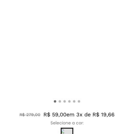
R$ 59,00
em 3x de R$ 19,66
R$
279
,
00