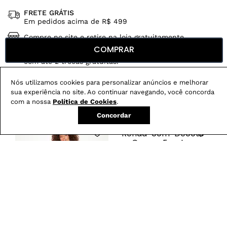
FRETE GRÁTIS
Em pedidos acima de R$ 499
Compre no site e retire na loja gratuitamente
COMPRAR
Troque na loja sem custo ou, pelo site
com até 2 trocas gratuitas.
Nós utilizamos cookies para personalizar anúncios e melhorar
sua experiência no site. Ao continuar navegando, você concorda
com a nossa
Política de Cookies
.
Produtos mais vendidos:
Concordar