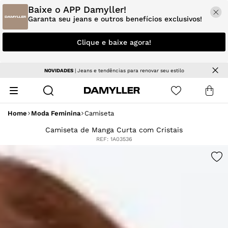
Baixe o APP Damyller!
Garanta seu jeans e outros benefícios exclusivos!
Clique e baixe agora!
NOVIDADES
| Jeans e tendências para renovar seu estilo
Home
Moda Feminina
Camiseta
Camiseta de Manga Curta com Cristais
REF:
1A03536