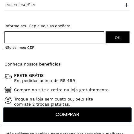
ESPECIFICAÇÕES
Não sei meu CEP
Conheça nossos
benefícios
:
FRETE GRÁTIS
Em pedidos acima de R$ 499
Compre no site e retire na loja gratuitamente
Troque na loja sem custo ou, pelo site
com até 2 trocas gratuitas.
COMPRAR
Produtos mais vendidos:
Nós utilizamos cookies para personalizar anúncios e melhorar