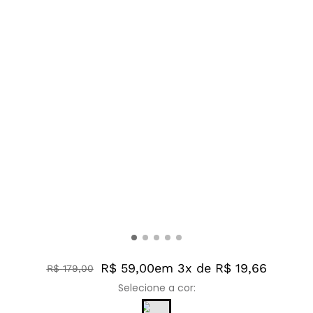
R$ 59,00
em 3x de R$ 19,66
R$
179
,
00