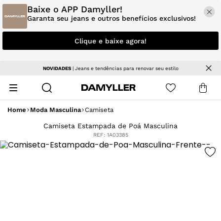
Baixe o APP Damyller!
Garanta seu jeans e outros benefícios exclusivos!
Clique e baixe agora!
NOVIDADES
| Jeans e tendências para renovar seu estilo
Home
Moda Masculina
Camiseta
Camiseta Estampada de Poá Masculina
REF:
1A03385