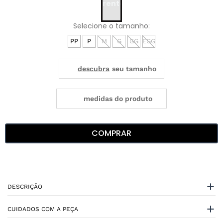
PP
P
M
G
GG
EGG
medidas do produto
COMPRAR
DESCRIÇÃO
CUIDADOS COM A PEÇA