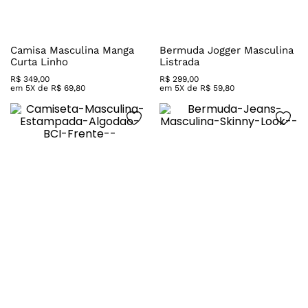
Camisa Masculina Manga
Bermuda Jogger Masculina
Curta Linho
Listrada
R$
349
,
00
R$
299
,
00
em
5
X de
R$
69
,
80
em
5
X de
R$
59
,
80