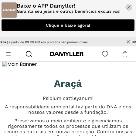
Baixe o APP Damyller!
Garanta seu jeans e outros benefícios exclusivos!
Clique e baixe agora!
NOVIDADES
| Jeans e tendências para renovar seu estilo
Araçá
Psidium cattleyanumi
A responsabilidade ambiental faz parte do DNA e dos
nossos valores desde a fundação.
Preservamos o meio ambiente e gerenciamos
rigorosamente todos os processos que utilizam os
recursos naturais em nossa produção. Confira nossas