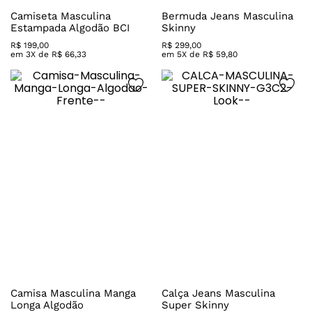
Camiseta Masculina
Bermuda Jeans Masculina
Estampada Algodão BCI
Skinny
R$
199
,
00
R$
299
,
00
em
3
X de
R$
66
,
33
em
5
X de
R$
59
,
80
Camisa Masculina Manga
Calça Jeans Masculina
Longa Algodão
Super Skinny