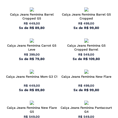
Calça Jeans Feminina Barrel
Calça Jeans Feminina Barrel G5
Cropped G5
Cropped
R$
449
,
00
R$
499
,
00
5
x
de
R$
89
,
80
5
x
de
R$
99
,
80
Calça Jeans Feminina Carrot G5
Calça Jeans Feminina G5
Leve
Cropped Barrel
R$
399
,
00
R$
549
,
00
5
x
de
R$
79
,
80
5
x
de
R$
109
,
80
Calça Jeans Feminina Mom G3 C1
Calça Jeans Feminina New Flare
R$
449
,
00
R$
499
,
00
5
x
de
R$
89
,
80
5
x
de
R$
99
,
80
Calça Jeans Feminina New Flare
Calça Jeans Feminina Pantacourt
G5
G4
R$
549
,
00
R$
549
,
00