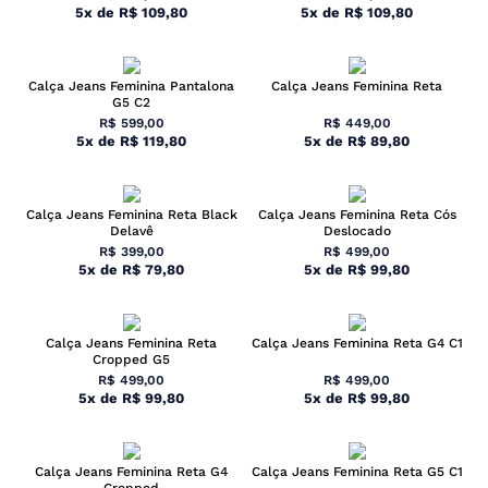
5
x
de
R$
109
,
80
5
x
de
R$
109
,
80
Calça Jeans Feminina Pantalona
Calça Jeans Feminina Reta
G5 C2
R$
599
,
00
R$
449
,
00
5
x
de
R$
119
,
80
5
x
de
R$
89
,
80
Calça Jeans Feminina Reta Black
Calça Jeans Feminina Reta Cós
Delavê
Deslocado
R$
399
,
00
R$
499
,
00
5
x
de
R$
79
,
80
5
x
de
R$
99
,
80
Calça Jeans Feminina Reta
Calça Jeans Feminina Reta G4 C1
Cropped G5
R$
499
,
00
R$
499
,
00
5
x
de
R$
99
,
80
5
x
de
R$
99
,
80
Calça Jeans Feminina Reta G4
Calça Jeans Feminina Reta G5 C1
Cropped