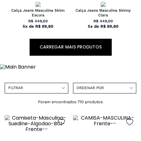
Calça Jeans Masculina Skinn
Calça Jeans Masculina Skinny
Escura
Clara
R$
449
,
00
R$
449
,
00
5
x
de
R$
89
,
80
5
x
de
R$
89
,
80
CARREGAR MAIS PRODUTOS
FILTRAR
ORDENAR POR
710
produtos