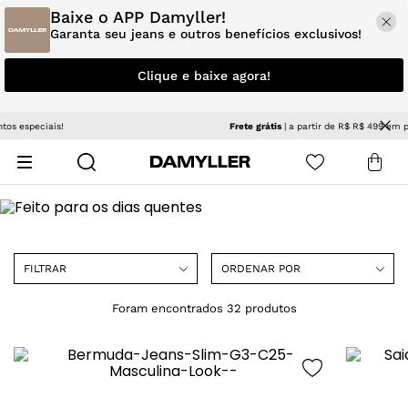
Baixe o APP Damyller!
Garanta seu jeans e outros benefícios exclusivos!
Clique e baixe agora!
Frete grátis
| a partir de R$ R$ 499 em produtos não promocionais
FILTRAR
ORDENAR POR
32
produtos