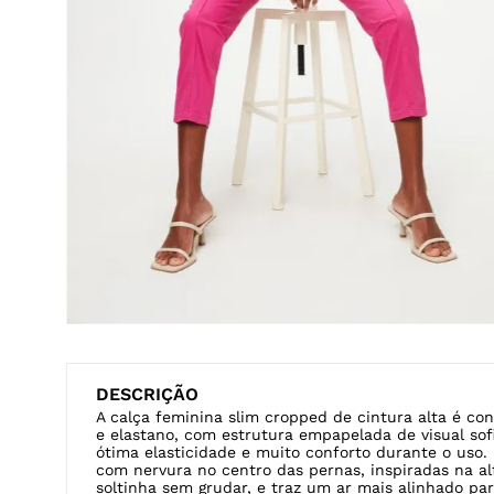
DESCRIÇÃO
A calça feminina slim cropped de cintura alta é co
e elastano, com estrutura empapelada de visual sof
ótima elasticidade e muito conforto durante o uso.
com nervura no centro das pernas, inspiradas na alf
soltinha sem grudar, e traz um ar mais alinhado par