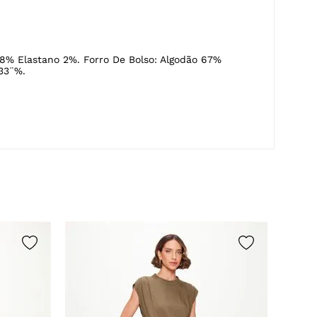
8% Elastano 2%. Forro De Bolso: Algodão 67%
 33¨%.