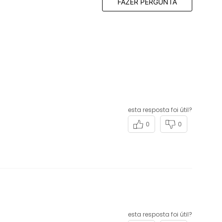
FAZER PERGUNTA
esta resposta foi útil?
0
0
esta resposta foi útil?