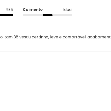
5/5
Caimento
Ideal
 tam 38 vestiu certinho, leve e confortável, acabamento