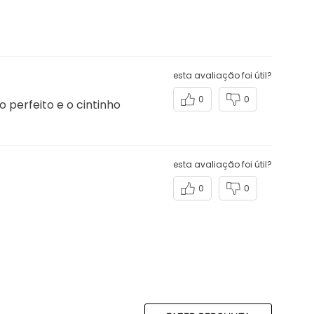
esta avaliação foi útil?
0
0
 perfeito e o cintinho
esta avaliação foi útil?
0
0