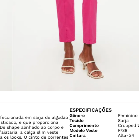
ESPECIFICAÇÕES
Gênero
Feminino
nfeccionada em sarja de algodão
Tecido
Sarja
isticado, e que proporciona
Comprimento
Cropped 
 De shape alinhado ao corpo e
Modelo Veste
P/38
aiataria, a calça slim veste
Cintura
Alta-G4
a os looks. O cinto de correntes