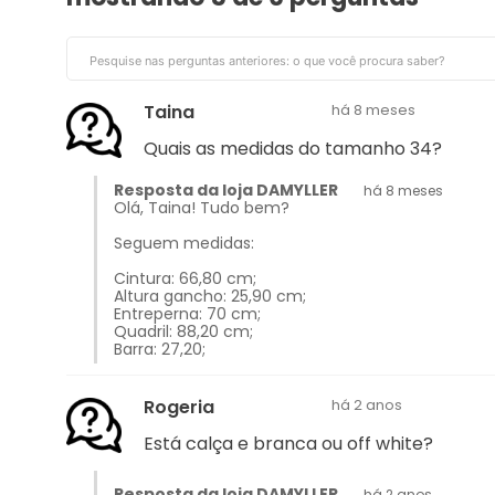
Taina
há 8 meses
Quais as medidas do tamanho 34?
Resposta da loja DAMYLLER
há 8 meses
Olá, Taina! Tudo bem?
Seguem medidas:
Cintura: 66,80 cm;
Altura gancho: 25,90 cm;
Entreperna: 70 cm;
Quadril: 88,20 cm;
Barra: 27,20;
Rogeria
há 2 anos
Está calça e branca ou off white?
Resposta da loja DAMYLLER
há 2 anos