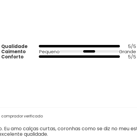
Qualidade
5/5
Caimento
Pequeno
Grande
Conforto
5/5
comprador verificado
ho. Eu amo calças curtas, coronhas como se diz no meu es
excelente qualidade.