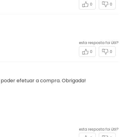
0
0
esta resposta foi útil?
0
0
 poder efetuar a compra. Obrigada!
esta resposta foi útil?