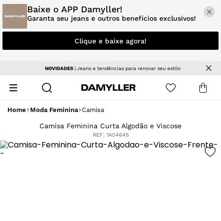
Baixe o APP Damyller!
Garanta seu jeans e outros benefícios exclusivos!
Clique e baixe agora!
NOVIDADES
| Jeans e tendências para renovar seu estilo
Home
Moda Feminina
Camisa
Camisa Feminina Curta Algodão e Viscose
REF:
1A04645