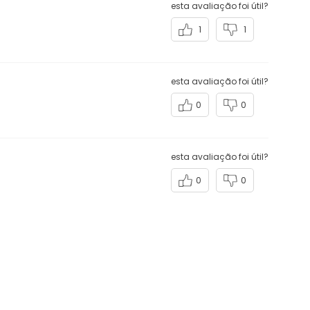
esta avaliação foi útil?
1
1
esta avaliação foi útil?
0
0
esta avaliação foi útil?
0
0