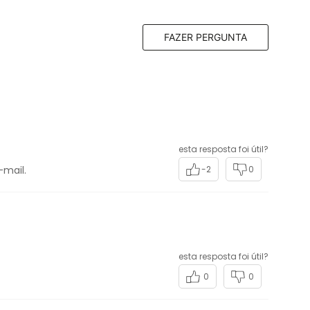
FAZER PERGUNTA
esta resposta foi útil?
-mail.
-2
0
esta resposta foi útil?
0
0