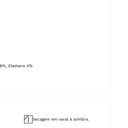
6%, Elastano 4%
Secagem em varal à sombra.