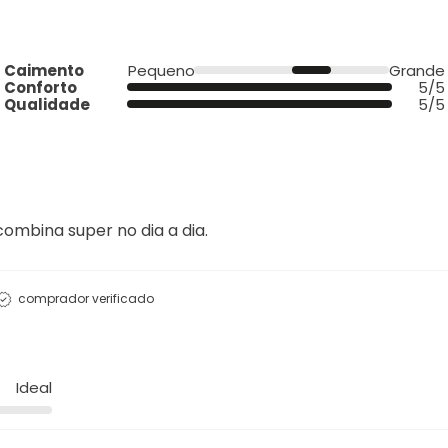
Caimento
Pequeno
Grande
Conforto
5/5
Qualidade
5/5
combina super no dia a dia.
comprador verificado
Ideal