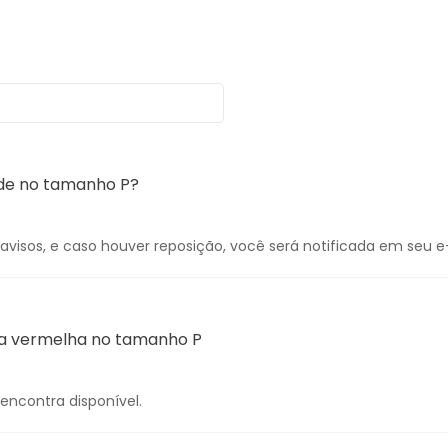
rde no tamanho P?
visos, e caso houver reposição, você será notificada em seu e
usa vermelha no tamanho P
encontra disponível.