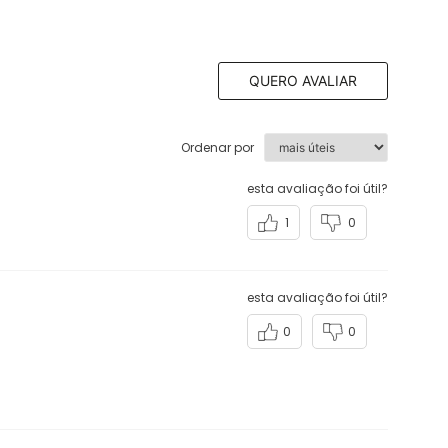
QUERO AVALIAR
Ordenar por
esta avaliação foi útil?
1
0
esta avaliação foi útil?
0
0