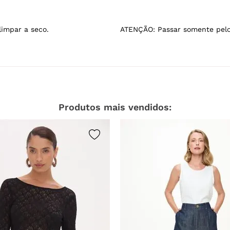
limpar a seco.
ATENÇÃO: Passar somente pelo
Produtos mais vendidos: