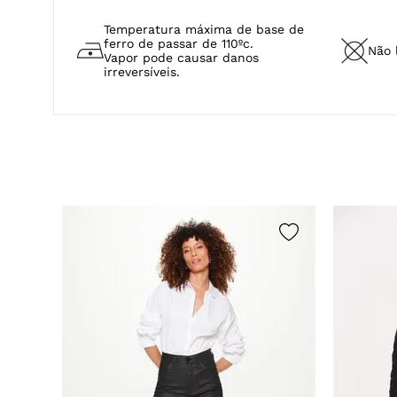
Temperatura máxima de base de
ferro de passar de 110ºc.
Não 
Vapor pode causar danos
irreversíveis.