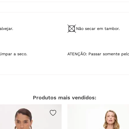
lvejar.
Não secar em tambor.
limpar a seco.
ATENÇÃO: Passar somente pelo
Produtos mais vendidos: