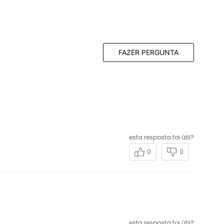
FAZER PERGUNTA
esta resposta foi útil?
0
0
esta resposta foi útil?