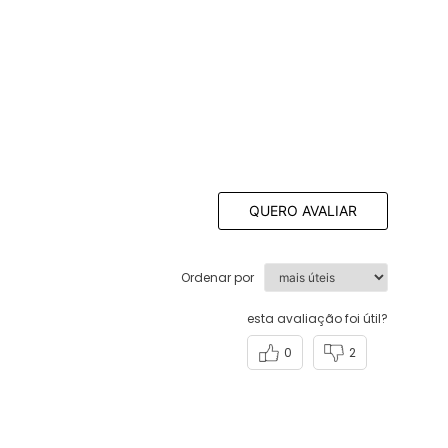
QUERO AVALIAR
Ordenar por
esta avaliação foi útil?
0
2