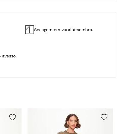
Secagem em varal à sombra.
 avesso.