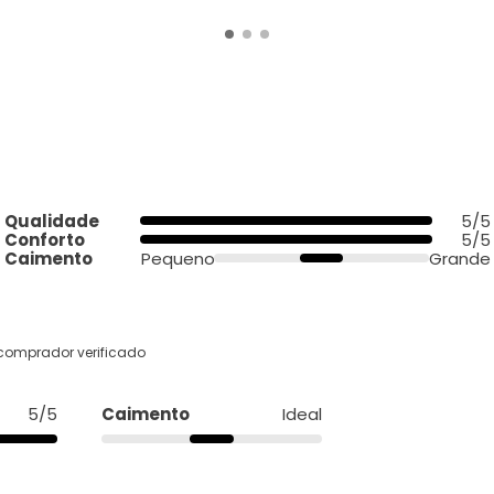
Qualidade
5/5
Conforto
5/5
Caimento
Pequeno
Grande
comprador verificado
5/5
Caimento
Ideal