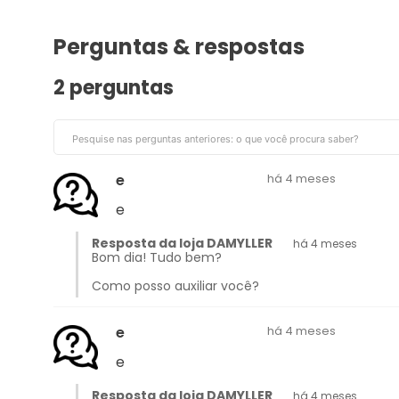
Perguntas & respostas
2 perguntas
e
há 4 meses
e
Resposta da loja DAMYLLER
há 4 meses
Bom dia! Tudo bem?
Como posso auxiliar você?
e
há 4 meses
e
Resposta da loja DAMYLLER
há 4 meses