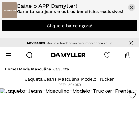
Baixe o APP Damyller!
Garanta seu jeans e outros benefícios exclusivos!
Clique e baixe agora!
NOVIDADES
| Jeans e tendências para renovar seu estilo
Home
Moda Masculina
Jaqueta
Jaqueta Jeans Masculina Modelo Trucker
REF:
1A04059