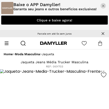
Baixe o APP Damyller!
Garanta seu jeans e outros benefícios exclusivos!
Clique e baixe agora!
Parcele em até 5x sem juros
Home
Moda Masculina
Jaqueta
Jaqueta Jeans Média Trucker Masculina
REF:
0I0Y703