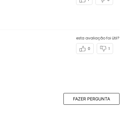
esta avaliação foi útil?
0
1
FAZER PERGUNTA