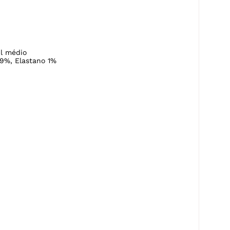
l médio
9%, Elastano 1%