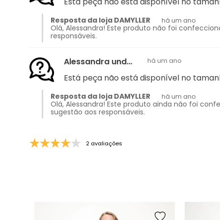
Está peça não está disponível no tama
Resposta da loja DAMYLLER
há um ano
Olá, Alessandra! Este produto não foi confecc
responsáveis.
Alessandra undefined
há um ano
Está peça não está disponível no tama
Resposta da loja DAMYLLER
há um ano
Olá, Alessandra! Este produto ainda não foi c
sugestão aos responsáveis.
2 avaliações