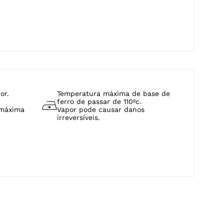
or.
Temperatura máxima de base de
ferro de passar de 110ºc.
 máxima
Vapor pode causar danos
irreversíveis.