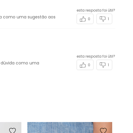
esta resposta foi útil?
ida como uma sugestão aos
0
1
esta resposta foi útil?
ua dúvida como uma
0
1