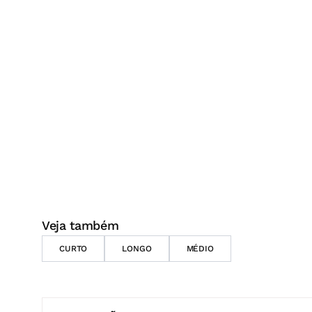
Veja também
CURTO
LONGO
MÉDIO