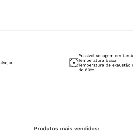
Possível secagem em tamb
Temperatura baixa.
lvejar.
Temperatura de exaustão
de 60ºc.
Produtos mais vendidos: