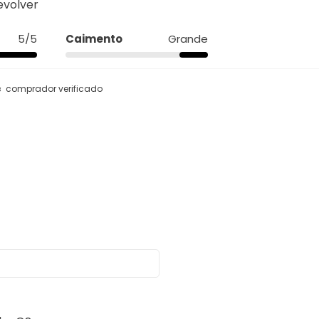
evolver
5/5
Caimento
Grande
comprador verificado