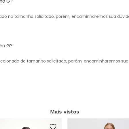
nho G?
ionado no tamanho solicitado, porém, encaminharemos sua dúv
nho G?
onfeccionado do tamanho solicitado, porém, encaminharemos s
Mais vistos