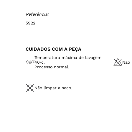
Referência:
5922
CUIDADOS COM A PEÇA
Temperatura máxima de lavagem
40ºc.
Não a
Processo normal.
Não limpar a seco.